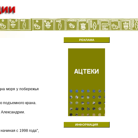
РЕКЛАМА
дна моря у побережья
ью подъемного крана.
т Александрии.
ИНФОРМАЦИЯ
начиная с 1998 года",