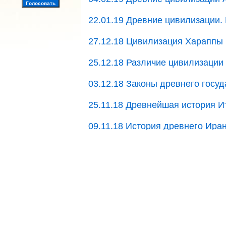
22.01.19 Древние цивилизации.
27.12.18 Цивилизация Хараппы
25.12.18 Различие цивилизации 
03.12.18 Законы древнего госу
25.11.18 Древнейшая история И
09.11.18 История древнего Ира
27.10.18 Цивилизации подводно
02.10.18 Величайшие римские 
09.09.18 Цивилизации до челов
10.08.18 Древние высокоразви