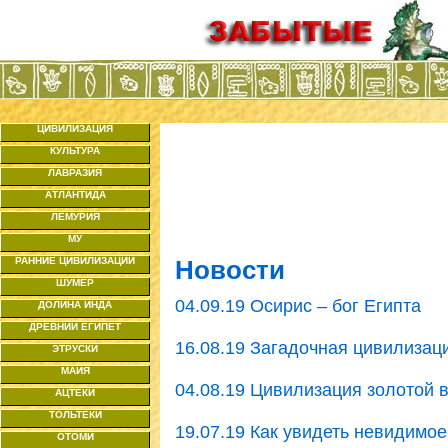
ЦИВИЛИЗАЦИЯ
КУЛЬТУРА
ЛАВРАЗИЯ
АТЛАНТИДА
ЛЕМУРИЯ
МУ
РАННИЕ ЦИВИЛИЗАЦИИ
Новости
ШУМЕР
04.09.19 Осирис – бог Египта
ДОЛИНА ИНДА
ДРЕВНИЙ ЕГИПЕТ
16.08.19 Загадочная цивилизац
ЭТРУСКИ
МАЙЯ
04.08.19 Цивилизация золотой 
АЦТЕКИ
ТОЛЬТЕКИ
19.07.19 Как увидеть невидимое
ОТОМИ