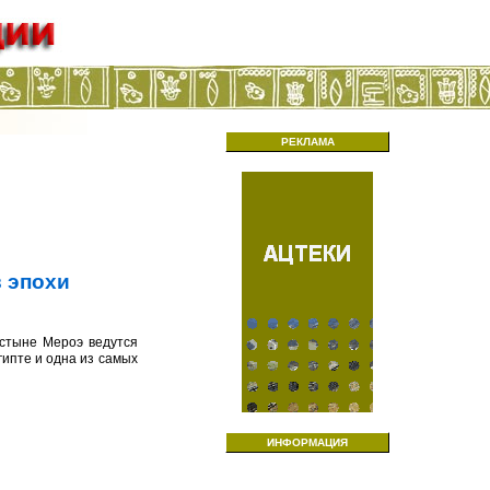
РЕКЛАМА
в эпохи
устыне Мероэ ведутся
гипте и одна из самых
ИНФОРМАЦИЯ