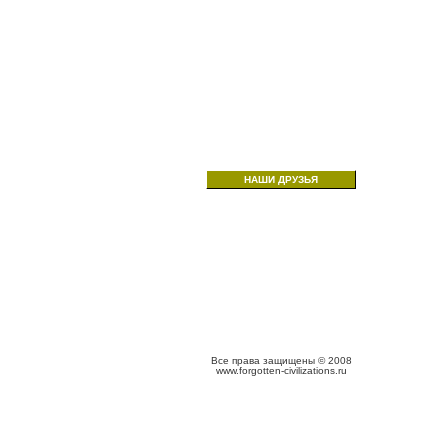
НАШИ ДРУЗЬЯ
Все права защищены © 2008
www.forgotten-civilizations.ru