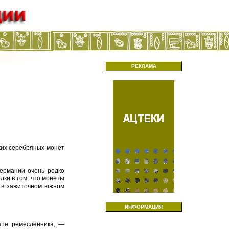
РЕКЛАМА
ких серебряных монет
Германии очень редко
дки в том, что монеты
ь в зажиточном южном
ИНФОРМАЦИЯ
лате ремесленника, —