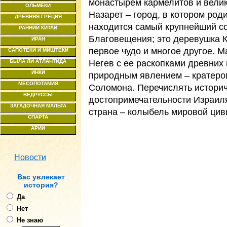
монастырем кармелитов и вели
ОЛЬМЕКИ
Назарет – город, в котором род
ДРЕВНЯЯ ГРЕЦИЯ
находится самый крупнейший с
РАННИЙ КИТАЙ
Благовещения; это деревушка К
ИРАН
первое чудо и многое другое. М
САПОТЕКИ И МИШТЕКИ
Негев с ее раскопками древних
БЫЛА ЛИ АТЛАНТИДА
ИНКИ
природным явлением – кратеро
МЕСОПОТАМИЯ
Соломона. Перечислять историч
ВЕДРУССЫ
достопримечательности Израиля
ЗАГАДОЧНАЯ МАЛЬТА
страна – колыбель мировой цив
СПАРТА
АРИИ
Новости
Ваc увлекает
история?
Да
Нет
Не знаю